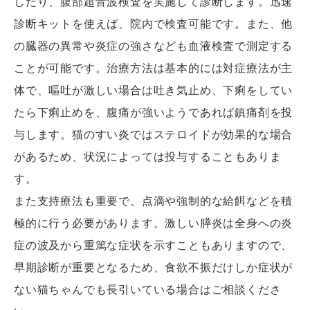
したり、腹部超音波検査を実施して診断します。迅速
診断キットを使えば、院内で検査可能です。また、他
の臓器の異常や炎症の強さなども血液検査で測定する
ことが可能です。治療方法は基本的には対症療法が主
体で、嘔吐が激しい場合は吐き気止め、下痢をしてい
たら下痢止めを、腹痛が強いようであれば鎮痛剤を投
与します。猫のすい炎ではステロイドが効果的な場合
があるため、状況によっては投与することもありま
す。
また支持療法も重要で、点滴や強制的な給餌などを積
極的に行う必要があります。激しい膵炎は全身への炎
症の波及から重篤な症状を示すこともありますので、
早期診断が重要となるため、食欲不振だけしか症状が
ない猫ちゃんでも長引いている場合はご相談くださ