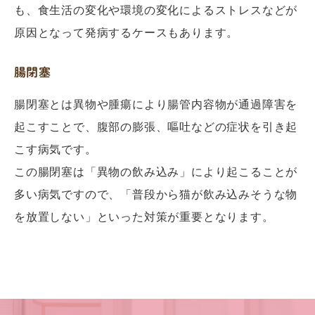
も、食生活の変化や環境の変化によるストレスなどが
原因となって発病するケースもあります。
腸閉塞
腸閉塞とは異物や腫瘍により腸管内容物が通過障害を
起こすことで、腹部の膨張、嘔吐などの症状を引き起
こす病気です。
この腸閉塞は「異物の飲み込み」により起こることが
多い病気ですので、「普段から猫が飲み込みそうな物
を放置しない」といった対策が重要となります。