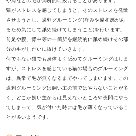
や肩などの毛が局所的に抜けることがあります。
猫がストレスを感じてしまうと、そのストレスを発散
させようとし、過剰グルーミング(痒みや違和感があ
るため気にして舐め続けてしまうこと)を行います。
前足や腰、背中等の一箇所を継続的に舐め続けその部
分の毛がしだいに抜けていきます。
何でもない猫でも身体よく舐めてグルーミングはしま
すが、ストレスを感じている猫の場合のグルーミング
は、異常で毛が無くなるまでやってしまいます。この
過剰グルーミングは飼い主の前ではやらないことが多
く、どこか飼い主からは見えないところや夜間にやっ
てしまって、気が付いた時には毛が薄くなっているこ
とが多いようです。