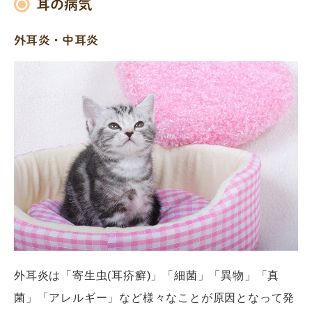
耳の病気
外耳炎・中耳炎
外耳炎は「寄生虫(耳疥癬)」「細菌」「異物」「真
菌」「アレルギー」など様々なことが原因となって発