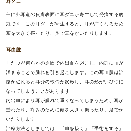
耳ダニ
主に外耳道の皮膚表面に耳ダニが寄生して発病する病
気です。この耳ダニが寄生すると、耳が痒くなるため
頭を大きく振ったり、足で耳をかいたりします。
耳血腫
耳たぶが何らかの原因で内出血を起こし、内部に血が
溜まることで腫れを引き起こします。この耳血腫は治
療が遅れると耳介の軟骨が変形し、耳の形がいびつに
なってしまうことがあります。
内出血により耳が腫れて重くなってしまうため、耳が
垂れたり、痒みのために頭を大きく振ったり、足でか
いたりします。
治療方法としましては、「血を抜く」「手術をする」