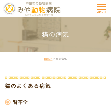
猫の病気
猫の病気
HOME
猫のよくある病気
腎不全