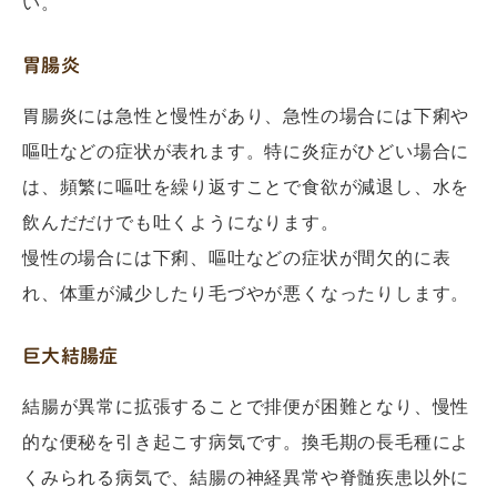
い。
胃腸炎
胃腸炎には急性と慢性があり、急性の場合には下痢や
嘔吐などの症状が表れます。特に炎症がひどい場合に
は、頻繁に嘔吐を繰り返すことで食欲が減退し、水を
飲んだだけでも吐くようになります。
慢性の場合には下痢、嘔吐などの症状が間欠的に表
れ、体重が減少したり毛づやが悪くなったりします。
巨大結腸症
結腸が異常に拡張することで排便が困難となり、慢性
的な便秘を引き起こす病気です。換毛期の長毛種によ
くみられる病気で、結腸の神経異常や脊髄疾患以外に