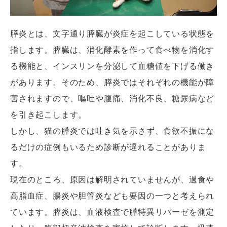
膵炎とは、文字通り膵臓が炎症を起こしている状態を
指します。膵臓は、消化酵素を作って食べ物を消化す
る機能と、インスリンを分泌して血糖値を下げる働き
があります。そのため、膵炎ではそれぞれの機能が障
害されますので、嘔吐や腹痛、消化不良、糖尿病など
を引き起こします。
しかし、猫の膵炎では吐き気を示さず、食欲不振にな
るだけの症例もいるため診断が遅れることがありま
す。
現在のところ、原因は解明されていませんが、過食や
高脂血症、腸炎や胆管炎なども要因の一つと考えられ
ています。膵炎は、血液検査で膵特異リパーゼを測定