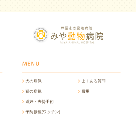
MENU
犬の病気
よくある質問
猫の病気
費用
避妊・去勢手術
予防接種(ワクチン)