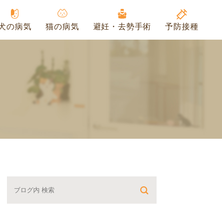
犬の病気
猫の病気
避妊・去勢手術
予防接種