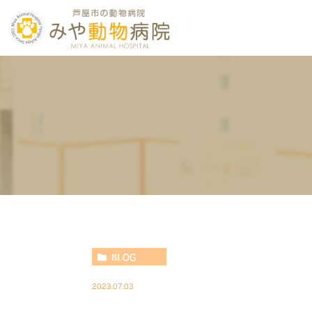
BLOG
2023.07.03