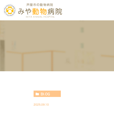
BLOG
2025.09.10