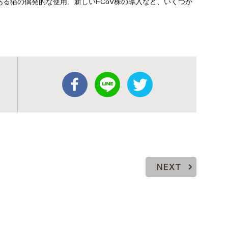
る猫の偶発的な使用、新しいFCoV株の導入など、いくつか
NEXT