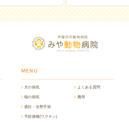
MENU
犬の病気
よくある質問
猫の病気
費用
避妊・去勢手術
予防接種(ワクチン)