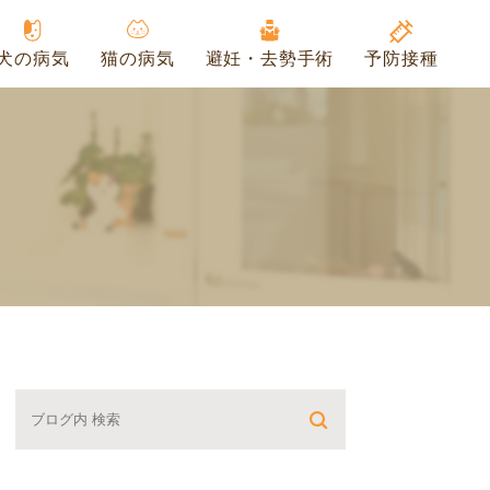
犬の病気
猫の病気
避妊・去勢手術
予防接種