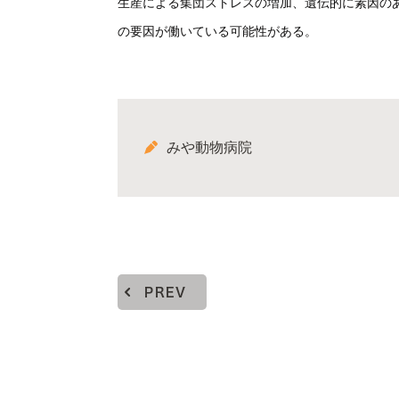
生産による集団ストレスの増加、遺伝的に素因のあ
の要因が働いている可能性がある。
みや動物病院
PREV