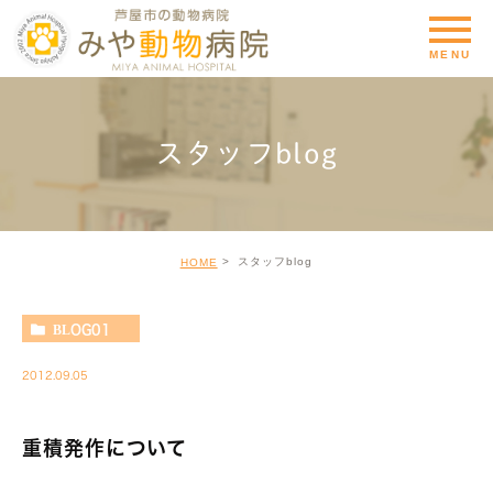
スタッフblog
スタッフblog
HOME
BLOG01
2012.09.05
重積発作について