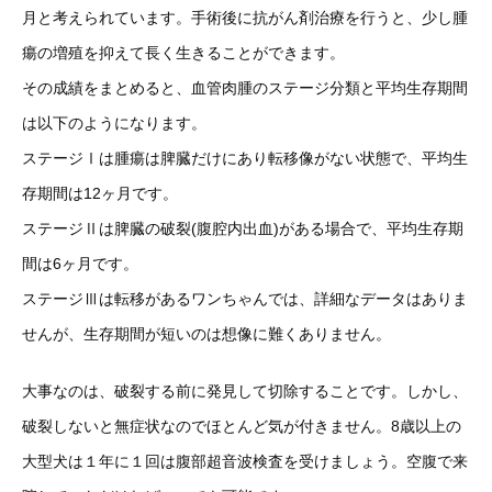
月と考えられています。手術後に抗がん剤治療を行うと、少し腫
瘍の増殖を抑えて長く生きることができます。
その成績をまとめると、血管肉腫のステージ分類と平均生存期間
は以下のようになります。
ステージⅠは腫瘍は脾臓だけにあり転移像がない状態で、平均生
存期間は12ヶ月です。
ステージⅡは脾臓の破裂(腹腔内出血)がある場合で、平均生存期
間は6ヶ月です。
ステージⅢは転移があるワンちゃんでは、詳細なデータはありま
せんが、生存期間が短いのは想像に難くありません。
大事なのは、破裂する前に発見して切除することです。しかし、
破裂しないと無症状なのでほとんど気が付きません。8歳以上の
大型犬は１年に１回は腹部超音波検査を受けましょう。空腹で来