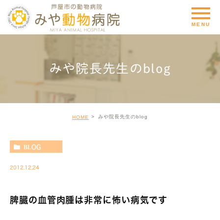
みや院長先生のblog
みや院長先生のblog
HOME
BLOG
2012.12.24
脾臓の血管肉腫は非常に怖い病気です