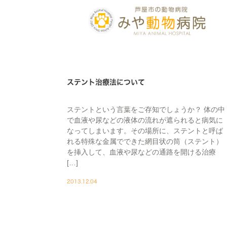
ステント治療法について
ステントという言葉をご存知でしょうか？ 体の中
で血液や尿などの液体の流れが遮られると病気に
なってしまいます。その場所に、ステントと呼ば
れる特殊な金属でできた網目状の筒（ステント）
を挿入して、血液や尿などの通路を開ける治療
[…]
2013.12.04