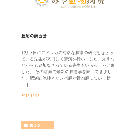
腫瘍の講習会
12月3日にアメリカの有名な腫瘍の研究をなさっ
ている先生が来日して講演を行いました。九州な
どからも参加なさっている先生もいらっしゃいま
した。 その講演で最新の腫瘍学を聞いてきまし
た。肥満細胞腫とリンパ腫と骨肉腫について新
[…]
2013.12.05
BLOG