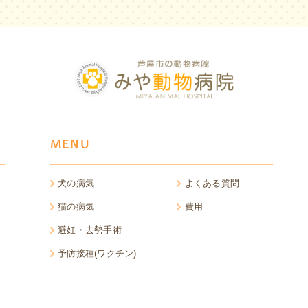
MENU
犬の病気
よくある質問
猫の病気
費用
避妊・去勢手術
予防接種(ワクチン)