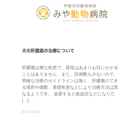
犬の肝膿瘍の治療について
肝膿瘍は稀な疾患で、普段はあまりお目にかかる
ことはありません。また、症例数も少ないので、
明確な治療のガイドラインは無く、肝膿瘍のでき
る場所や個数、基礎疾患などにより治療方法は異
なるようです。 放置すると敗血症などになり亡
[…]
2013.12.01