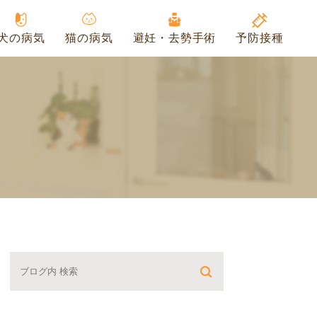
犬の病気
猫の病気
避妊・去勢手術
予防接種